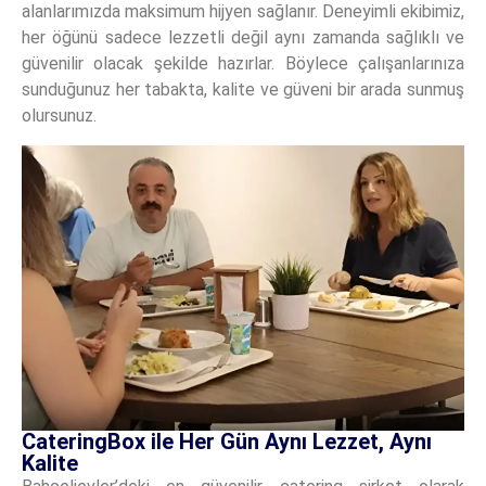
alanlarımızda maksimum hijyen sağlanır. Deneyimli ekibimiz,
her öğünü sadece lezzetli değil aynı zamanda sağlıklı ve
güvenilir olacak şekilde hazırlar. Böylece çalışanlarınıza
sunduğunuz her tabakta, kalite ve güveni bir arada sunmuş
olursunuz.
CateringBox ile Her Gün Aynı Lezzet, Aynı
Kalite