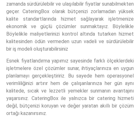
zamanda sürdürülebilir ve ulaşılabilir fiyatlar sunabilmekten
geçer. CateringBox olarak bütçenizi zorlamadan yüksek
kalite standartlarında hizmet sağlayarak işletmenize
ekonomik ve güçlü çözümler sunmaktayız. Böylelikle
Böylelikle maliyetlerinizi kontrol altında tutarken hizmet
kalitesinden ödün vermeden uzun vadeli ve sürdürülebilir
bir iş modeli oluşturabilirsiniz
Esnek fiyatlandırma yapımız sayesinde farklı ölçeklerdeki
işletmelere özel çözümler sunar, ihtiyaçlarınıza en uygun
planlamayı gerçekleştiririz. Bu sayede hem operasyonel
verimliliğinizi artırır hem de çalışanlarınıza her gün aynı
kalitede, sıcak ve lezzetli yemekler sunmanın avantajını
yaşarsınız. CateringBox ile yalnızca bir catering hizmeti
değil, bütçenizi koruyan ve değer yaratan akıllı bir çözüm
ortağı kazanırsınız.