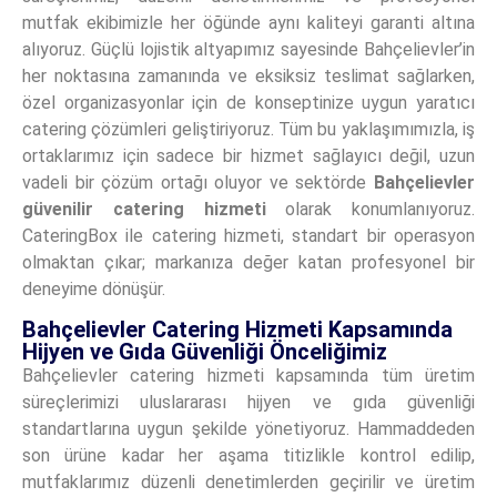
mutfak ekibimizle her öğünde aynı kaliteyi garanti altına
alıyoruz. Güçlü lojistik altyapımız sayesinde Bahçelievler’in
her noktasına zamanında ve eksiksiz teslimat sağlarken,
özel organizasyonlar için de konseptinize uygun yaratıcı
catering çözümleri geliştiriyoruz. Tüm bu yaklaşımımızla, iş
ortaklarımız için sadece bir hizmet sağlayıcı değil, uzun
vadeli bir çözüm ortağı oluyor ve sektörde
Bahçelievler
güvenilir catering hizmeti
olarak konumlanıyoruz.
CateringBox ile catering hizmeti, standart bir operasyon
olmaktan çıkar; markanıza değer katan profesyonel bir
deneyime dönüşür.
Bahçelievler Catering Hizmeti Kapsamında
Hijyen ve Gıda Güvenliği Önceliğimiz
Bahçelievler catering hizmeti kapsamında tüm üretim
süreçlerimizi uluslararası hijyen ve gıda güvenliği
standartlarına uygun şekilde yönetiyoruz. Hammaddeden
son ürüne kadar her aşama titizlikle kontrol edilip,
mutfaklarımız düzenli denetimlerden geçirilir ve üretim