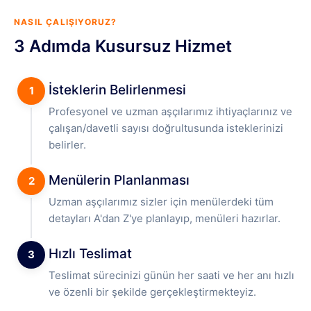
NASIL ÇALIŞIYORUZ?
3 Adımda Kusursuz Hizmet
İsteklerin Belirlenmesi
1
Profesyonel ve uzman aşçılarımız ihtiyaçlarınız ve
çalışan/davetli sayısı doğrultusunda isteklerinizi
belirler.
Menülerin Planlanması
2
Uzman aşçılarımız sizler için menülerdeki tüm
detayları A'dan Z'ye planlayıp, menüleri hazırlar.
Hızlı Teslimat
3
Teslimat sürecinizi günün her saati ve her anı hızlı
ve özenli bir şekilde gerçekleştirmekteyiz.