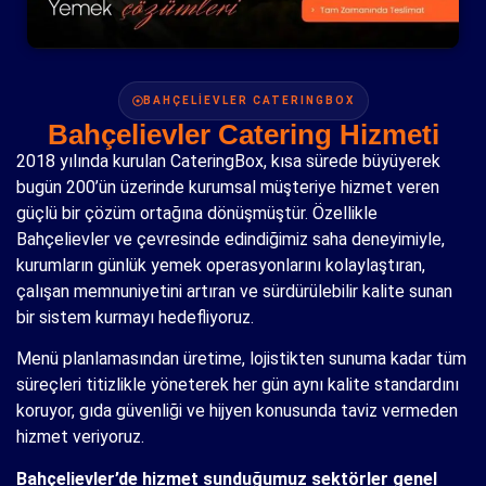
BAHÇELİEVLER CATERINGBOX
Bahçelievler Catering Hizmeti
2018 yılında kurulan CateringBox, kısa sürede büyüyerek
bugün 200’ün üzerinde kurumsal müşteriye hizmet veren
güçlü bir çözüm ortağına dönüşmüştür. Özellikle
Bahçelievler ve çevresinde edindiğimiz saha deneyimiyle,
kurumların günlük yemek operasyonlarını kolaylaştıran,
çalışan memnuniyetini artıran ve sürdürülebilir kalite sunan
bir sistem kurmayı hedefliyoruz.
Menü planlamasından üretime, lojistikten sunuma kadar tüm
süreçleri titizlikle yöneterek her gün aynı kalite standardını
koruyor, gıda güvenliği ve hijyen konusunda taviz vermeden
hizmet veriyoruz.
Bahçelievler’de hizmet sunduğumuz sektörler genel