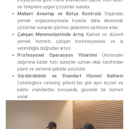
ve taleplere uygun çözümler sunulur.
Maliyet Avantajı ve Bütçe Kontrolü
Dışarıdan
yemek organizasyonuna kıyasla daha ekonomik
çözümler sunarak işletme giderlerini optimize eder.
Çalışan Memnuniyetinde Artış
Kaliteli ve düzenli
yemek hizmeti, çalışan motivasyonunu ve iş
verimliliğini doğrudan artırır.
Profesyonel Operasyon Yönetimi
Üretimden
dağıtıma kadar tüm süreçler uzman ekip tarafından
planlı ve sistemli şekilde yürütülür.
Sürdürülebilir ve Standart Hizmet Kalitesi
Cateringbox catering şirket
i
her gün aynı lezzet ve
kalite standardını koruyarak, güvenilir bir hizmet
sunar.