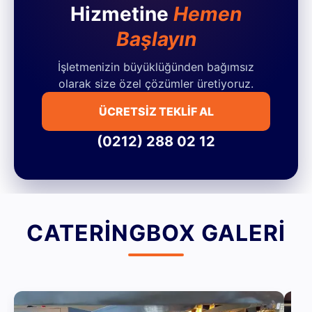
Hizmetine
Hemen
Başlayın
İşletmenizin büyüklüğünden bağımsız
olarak size özel çözümler üretiyoruz.
ÜCRETSİZ TEKLİF AL
(0212) 288 02 12
CATERINGBOX GALERI