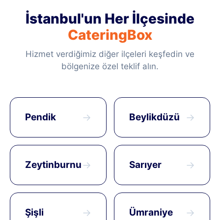
İstanbul'un Her İlçesinde
CateringBox
Hizmet verdiğimiz diğer ilçeleri keşfedin ve
bölgenize özel teklif alın.
Pendik
→
Beylikdüzü
→
Zeytinburnu
→
Sarıyer
→
Şişli
→
Ümraniye
→