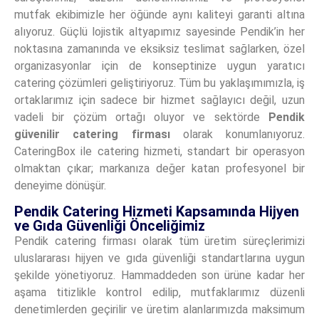
mutfak ekibimizle her öğünde aynı kaliteyi garanti altına
alıyoruz. Güçlü lojistik altyapımız sayesinde Pendik’in her
noktasına zamanında ve eksiksiz teslimat sağlarken, özel
organizasyonlar için de konseptinize uygun yaratıcı
catering çözümleri geliştiriyoruz. Tüm bu yaklaşımımızla, iş
ortaklarımız için sadece bir hizmet sağlayıcı değil, uzun
vadeli bir çözüm ortağı oluyor ve sektörde
Pendik
güvenilir catering firması
olarak konumlanıyoruz.
CateringBox ile catering hizmeti, standart bir operasyon
olmaktan çıkar; markanıza değer katan profesyonel bir
deneyime dönüşür.
Pendik Catering Hizmeti Kapsamında Hijyen
ve Gıda Güvenliği Önceliğimiz
Pendik catering firması olarak tüm üretim süreçlerimizi
uluslararası hijyen ve gıda güvenliği standartlarına uygun
şekilde yönetiyoruz. Hammaddeden son ürüne kadar her
aşama titizlikle kontrol edilip, mutfaklarımız düzenli
denetimlerden geçirilir ve üretim alanlarımızda maksimum