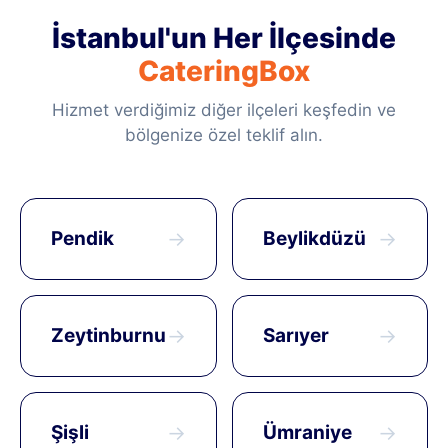
İstanbul'un Her İlçesinde
CateringBox
Hizmet verdiğimiz diğer ilçeleri keşfedin ve
bölgenize özel teklif alın.
Pendik
→
Beylikdüzü
→
Zeytinburnu
→
Sarıyer
→
Şişli
→
Ümraniye
→