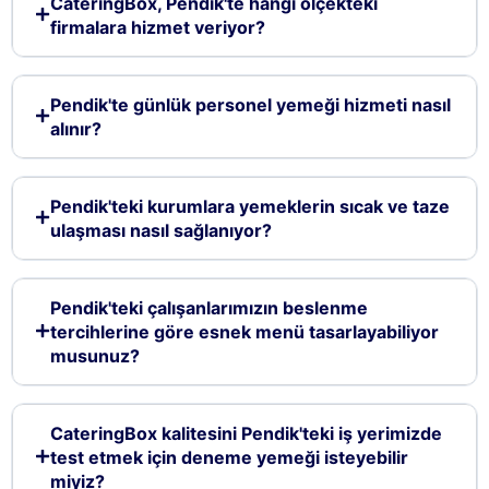
CateringBox, Pendik'te hangi ölçekteki
firmalara hizmet veriyor?
Pendik'te günlük personel yemeği hizmeti nasıl
alınır?
Pendik'teki kurumlara yemeklerin sıcak ve taze
ulaşması nasıl sağlanıyor?
Pendik'teki çalışanlarımızın beslenme
tercihlerine göre esnek menü tasarlayabiliyor
musunuz?
CateringBox kalitesini Pendik'teki iş yerimizde
test etmek için deneme yemeği isteyebilir
miyiz?