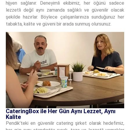
hijyen sağlanır. Deneyimli ekibimiz, her öğünü sadece
lezzetli değil aynı zamanda sağlıklı ve güvenilir olacak
şekilde hazırlar. Böylece çalışanlarınıza sunduğunuz her
tabakta, kalite ve güveni bir arada sunmuş olursunuz.
CateringBox ile Her Gün Aynı Lezzet, Aynı
Kalite
Pendik’teki en güvenilir catering şirket olarak hedefimiz,