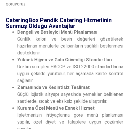
görüyoruz.
CateringBox Pendik Catering Hizmetinin
Sunmuş Olduğu Avantajlar
Dengeli ve Besleyici Menü Planlaması
Günlük kalori ve besin değerleri gözetilerek
hazırlanan menülerle çalışanların sağlıklı beslenmesi
desteklenir.
Yüksek Hijyen ve Gıda Güvenliği Standartları
Üretim süreçleri HACCP ve ISO 22000 standartlarına
uygun şekilde yürütülür, her aşamada kalite kontrol
sağlanır.
Zamanında ve Kesintisiz Teslimat
Güçlü lojistik altyapı sayesinde yemekler belirlenen
saatlerde, sıcak ve eksiksiz şekilde ulaştırılır.
Kuruma Özel Menü ve Esnek Hizmet
İşletmenizin ihtiyaçlarına göre menü planlaması
yapılır, özel diyet ve taleplere uygun çözümler
sunulur.