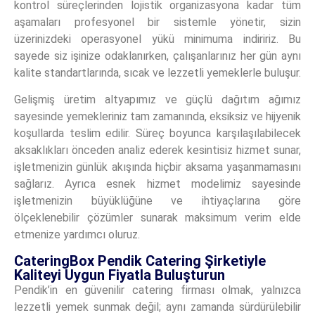
kontrol süreçlerinden lojistik organizasyona kadar tüm
aşamaları profesyonel bir sistemle yönetir, sizin
üzerinizdeki operasyonel yükü minimuma indiririz. Bu
sayede siz işinize odaklanırken, çalışanlarınız her gün aynı
kalite standartlarında, sıcak ve lezzetli yemeklerle buluşur.
Gelişmiş üretim altyapımız ve güçlü dağıtım ağımız
sayesinde yemekleriniz tam zamanında, eksiksiz ve hijyenik
koşullarda teslim edilir. Süreç boyunca karşılaşılabilecek
aksaklıkları önceden analiz ederek kesintisiz hizmet sunar,
işletmenizin günlük akışında hiçbir aksama yaşanmamasını
sağlarız. Ayrıca esnek hizmet modelimiz sayesinde
işletmenizin büyüklüğüne ve ihtiyaçlarına göre
ölçeklenebilir çözümler sunarak maksimum verim elde
etmenize yardımcı oluruz.
CateringBox Pendik Catering Şirketiyle
Kaliteyi Uygun Fiyatla Buluşturun
Pendik’in en güvenilir catering firması olmak, yalnızca
lezzetli yemek sunmak değil; aynı zamanda sürdürülebilir