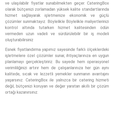
ve ulaşılabilir fiyatlar sunabilmekten geçer. CateringBox
olarak bütçenizi zorlamadan yüksek kalite standartlarında
hizmet sağlayarak işletmenize ekonomik ve güçlü
çözümler sunmaktayız. Böylelikle Böylelikle maliyetlerinizi
kontrol altında tutarken hizmet kalitesinden ödün
vermeden uzun vadeli ve sürdürülebilir bir iş modeli
oluşturabilirsiniz
Esnek fiyatlandırma yapımız sayesinde farklı ölçeklerdeki
işletmelere özel çözümler sunar, ihtiyaçlarınıza en uygun
planlamayı gerçekleştiririz. Bu sayede hem operasyonel
verimliliğinizi artırır hem de çalışanlarınıza her gün aynı
kalitede, sıcak ve lezzetli yemekler sunmanın avantajını
yaşarsınız. CateringBox ile yalnızca bir catering hizmeti
değil, bütçenizi koruyan ve değer yaratan akıllı bir çözüm
ortağı kazanırsınız.