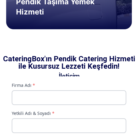
Pendik Taşıma Yemek
Hizmeti
CateringBox'ın Pendik Catering Hizmeti
ile Kusursuz Lezzeti Keşfedin!
İletişim