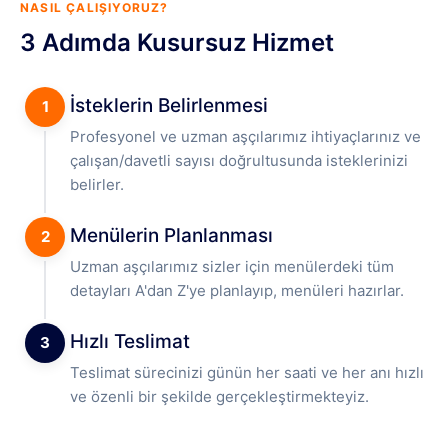
NASIL ÇALIŞIYORUZ?
3 Adımda Kusursuz Hizmet
İsteklerin Belirlenmesi
1
Profesyonel ve uzman aşçılarımız ihtiyaçlarınız ve
çalışan/davetli sayısı doğrultusunda isteklerinizi
belirler.
Menülerin Planlanması
2
Uzman aşçılarımız sizler için menülerdeki tüm
detayları A'dan Z'ye planlayıp, menüleri hazırlar.
Hızlı Teslimat
3
Teslimat sürecinizi günün her saati ve her anı hızlı
ve özenli bir şekilde gerçekleştirmekteyiz.