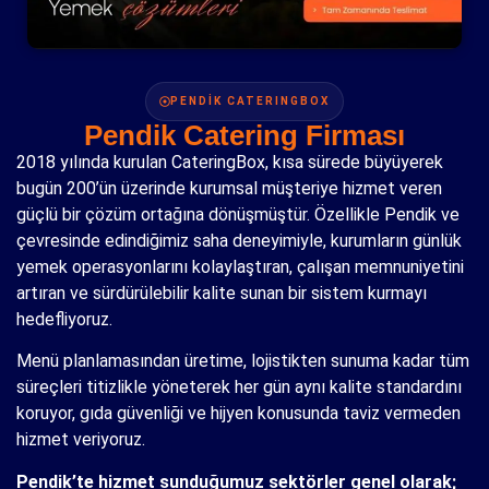
PENDİK CATERINGBOX
Pendik Catering Firması
2018 yılında kurulan CateringBox, kısa sürede büyüyerek
bugün 200’ün üzerinde kurumsal müşteriye hizmet veren
güçlü bir çözüm ortağına dönüşmüştür. Özellikle Pendik ve
çevresinde edindiğimiz saha deneyimiyle, kurumların günlük
yemek operasyonlarını kolaylaştıran, çalışan memnuniyetini
artıran ve sürdürülebilir kalite sunan bir sistem kurmayı
hedefliyoruz.
Menü planlamasından üretime, lojistikten sunuma kadar tüm
süreçleri titizlikle yöneterek her gün aynı kalite standardını
koruyor, gıda güvenliği ve hijyen konusunda taviz vermeden
hizmet veriyoruz.
Pendik’te hizmet sunduğumuz sektörler genel olarak;