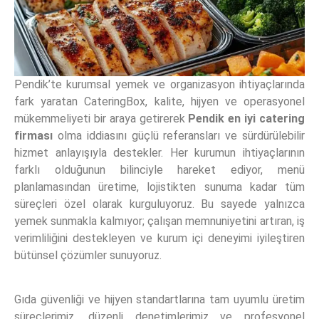
Pendik’te kurumsal yemek ve organizasyon ihtiyaçlarında
fark yaratan CateringBox, kalite, hijyen ve operasyonel
mükemmeliyeti bir araya getirerek
Pendik en iyi catering
firması
olma iddiasını güçlü referansları ve sürdürülebilir
hizmet anlayışıyla destekler. Her kurumun ihtiyaçlarının
farklı olduğunun bilinciyle hareket ediyor, menü
planlamasından üretime, lojistikten sunuma kadar tüm
süreçleri özel olarak kurguluyoruz. Bu sayede yalnızca
yemek sunmakla kalmıyor; çalışan memnuniyetini artıran, iş
verimliliğini destekleyen ve kurum içi deneyimi iyileştiren
bütünsel çözümler sunuyoruz.
Gıda güvenliği ve hijyen standartlarına tam uyumlu üretim
süreçlerimiz, düzenli denetimlerimiz ve profesyonel