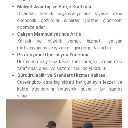
Maliyet Avantajı ve Bütçe Kontrolü
Dışarıdan yemek organizasyonuna kıyasla daha
ekonomik çözümler sunarak işletme giderlerini
optimize eder.
Çalışan Memnuniyetinde Artış
Kaliteli ve düzenli yemek hizmeti, çalışan
motivasyonunu ve iş verimliliğini doğrudan artırır.
Profesyonel Operasyon Yönetimi
Üretimden dağıtıma kadar tüm süreçler uzman ekip
tarafından planlı ve sistemli şekilde yürütülür.
Sürdürülebilir ve Standart Hizmet Kalitesi
Cateringbox catering şirket
i
her gün aynı lezzet ve
kalite standardını koruyarak, güvenilir bir hizmet
sunar.