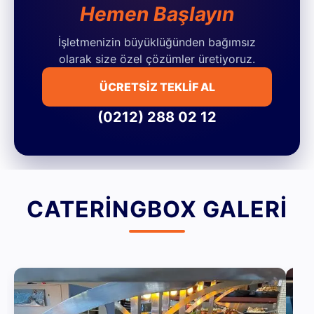
Hemen Başlayın
İşletmenizin büyüklüğünden bağımsız
olarak size özel çözümler üretiyoruz.
ÜCRETSİZ TEKLİF AL
(0212) 288 02 12
CATERINGBOX GALERI