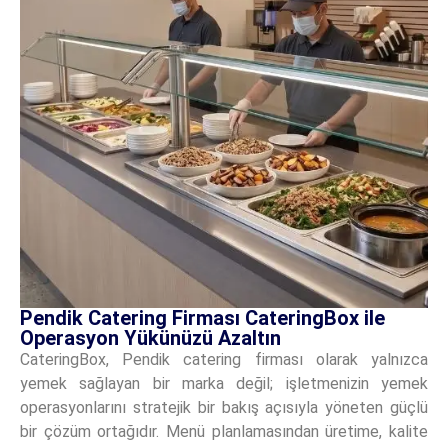
Pendik Catering Firması CateringBox ile
Operasyon Yükünüzü Azaltın
CateringBox, Pendik catering firması olarak yalnızca
yemek sağlayan bir marka değil; işletmenizin yemek
operasyonlarını stratejik bir bakış açısıyla yöneten güçlü
bir çözüm ortağıdır. Menü planlamasından üretime, kalite