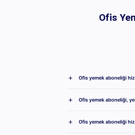
Ofis Ye
Ofis yemek aboneliği hi
CateringBox ofis yemek abon
Ofis yemek aboneliği, ye
düzenli şekilde ulaştırılm
ihtiyaçlarına uygun altern
CateringBox ofis yemek abo
uğraşmadan çalışanlarına 
Ofis yemek aboneliği hiz
optimize edilebilir bir ya
planlı menüler sayesinde 