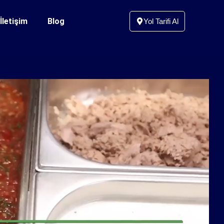
İletişim
Blog
Yol Tarifi Al