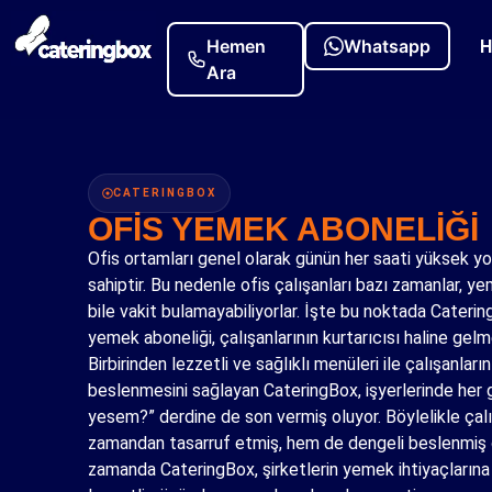
H
CATERINGBOX
OFİS YEMEK ABONELİĞİ
Ofis ortamları genel olarak günün her saati yüksek y
sahiptir. Bu nedenle ofis çalışanları bazı zamanlar,
bile vakit bulamayabiliyorlar. İşte bu noktada Caterin
yemek aboneliği, çalışanlarının kurtarıcısı haline gelm
Birbirinden lezzetli ve sağlıklı menüleri ile çalışanların 
beslenmesini sağlayan CateringBox, işyerlerinde her 
yesem?” derdine de son vermiş oluyor. Böylelikle çal
zamandan tasarruf etmiş, hem de dengeli beslenmiş o
zamanda CateringBox, şirketlerin yemek ihtiyaçlarına