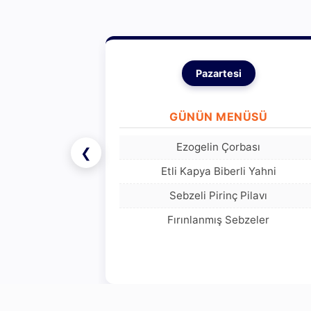
Pazartesi
GÜNÜN MENÜSÜ
Ezogelin Çorbası
❮
Etli Kapya Biberli Yahni
Sebzeli Pirinç Pilavı
Fırınlanmış Sebzeler