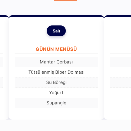
Salı
GÜNÜN MENÜSÜ
Mantar Çorbası
Tütsülenmiş Biber Dolması
Su Böreği
Yoğurt
Supangle