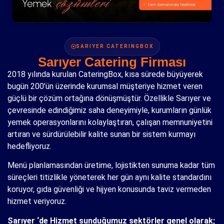
SARIYER CATERINGBOX
Sarıyer Catering Firması
2018 yılında kurulan CateringBox, kısa sürede büyüyerek
bugün 200’ün üzerinde kurumsal müşteriye hizmet veren
güçlü bir çözüm ortağına dönüşmüştür. Özellikle Sarıyer ve
çevresinde edindiğimiz saha deneyimiyle, kurumların günlük
yemek operasyonlarını kolaylaştıran, çalışan memnuniyetini
artıran ve sürdürülebilir kalite sunan bir sistem kurmayı
hedefliyoruz.
Menü planlamasından üretime, lojistikten sunuma kadar tüm
süreçleri titizlikle yöneterek her gün aynı kalite standardını
koruyor, gıda güvenliği ve hijyen konusunda taviz vermeden
hizmet veriyoruz.
Sarıyer ‘de Hizmet sunduğumuz sektörler genel olarak;