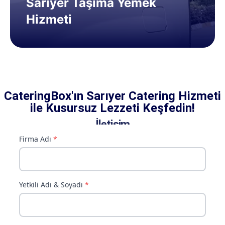
Sarıyer Taşıma Yemek
Hizmeti
CateringBox'ın Sarıyer Catering Hizmeti
ile Kusursuz Lezzeti Keşfedin!
İletişim