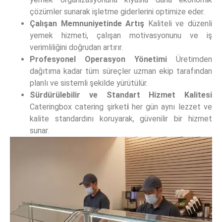
çözümler sunarak işletme giderlerini optimize eder.
Çalışan Memnuniyetinde Artış
Kaliteli ve düzenli
yemek hizmeti, çalışan motivasyonunu ve iş
verimliliğini doğrudan artırır.
Profesyonel Operasyon Yönetimi
Üretimden
dağıtıma kadar tüm süreçler uzman ekip tarafından
planlı ve sistemli şekilde yürütülür.
Sürdürülebilir ve Standart Hizmet Kalitesi
Cateringbox catering şirket
i
her gün aynı lezzet ve
kalite standardını koruyarak, güvenilir bir hizmet
sunar.