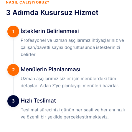
NASIL ÇALIŞIYORUZ?
3 Adımda Kusursuz Hizmet
İsteklerin Belirlenmesi
1
Profesyonel ve uzman aşçılarımız ihtiyaçlarınız ve
çalışan/davetli sayısı doğrultusunda isteklerinizi
belirler.
Menülerin Planlanması
2
Uzman aşçılarımız sizler için menülerdeki tüm
detayları A'dan Z'ye planlayıp, menüleri hazırlar.
Hızlı Teslimat
3
Teslimat sürecinizi günün her saati ve her anı hızlı
ve özenli bir şekilde gerçekleştirmekteyiz.