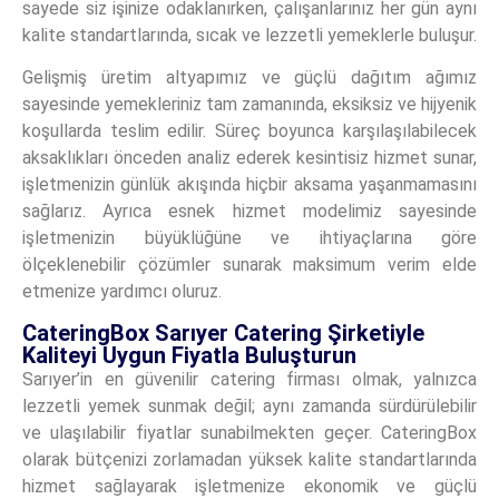
sayede siz işinize odaklanırken, çalışanlarınız her gün aynı
kalite standartlarında, sıcak ve lezzetli yemeklerle buluşur.
Gelişmiş üretim altyapımız ve güçlü dağıtım ağımız
sayesinde yemekleriniz tam zamanında, eksiksiz ve hijyenik
koşullarda teslim edilir. Süreç boyunca karşılaşılabilecek
aksaklıkları önceden analiz ederek kesintisiz hizmet sunar,
işletmenizin günlük akışında hiçbir aksama yaşanmamasını
sağlarız. Ayrıca esnek hizmet modelimiz sayesinde
işletmenizin büyüklüğüne ve ihtiyaçlarına göre
ölçeklenebilir çözümler sunarak maksimum verim elde
etmenize yardımcı oluruz.
CateringBox Sarıyer Catering Şirketiyle
Kaliteyi Uygun Fiyatla Buluşturun
Sarıyer’in en güvenilir catering firması olmak, yalnızca
lezzetli yemek sunmak değil; aynı zamanda sürdürülebilir
ve ulaşılabilir fiyatlar sunabilmekten geçer. CateringBox
olarak bütçenizi zorlamadan yüksek kalite standartlarında
hizmet sağlayarak işletmenize ekonomik ve güçlü