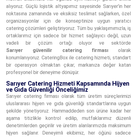
alıyoruz. Güçlü lojistik altyapımız sayesinde Sarıyer’in her
noktasına zamanında ve eksiksiz teslimat sağlarken, özel
organizasyonlar için de konseptinize uygun yaratıcı
catering çözümleri geliştiriyoruz. Tüm bu yaklaşımımızla, iş
ortaklarımız için sadece bir hizmet sağlayıcı değil, uzun
vadeli bir çözüm ortağı oluyor ve sektörde
Sarıyer
güvenilir catering firması
olarak
konumlanıyoruz. CateringBox ile catering hizmeti, standart
bir operasyon olmaktan çıkar; markanıza değer katan
profesyonel bir deneyime dönüşür.
Sarıyer Catering Hizmeti Kapsamında Hijyen
ve Gıda Güvenliği Önceliğimiz
Sarıyer catering firması olarak tüm üretim süreçlerimizi
uluslararası hijyen ve gıda güvenliği standartlarına uygun
şekilde yönetiyoruz. Hammaddeden son ürüne kadar her
aşama titizlikle kontrol edilip, mutfaklarımız düzenli
denetimlerden geçirilir ve üretim alanlarımızda maksimum
hijyen sağlanır. Deneyimli ekibimiz, her öğünü sadece