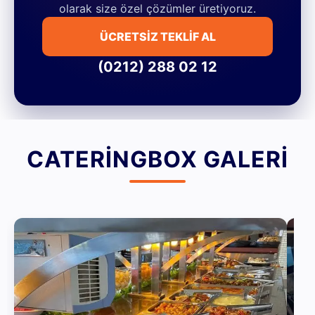
olarak size özel çözümler üretiyoruz.
ÜCRETSİZ TEKLİF AL
(0212) 288 02 12
CATERINGBOX GALERI