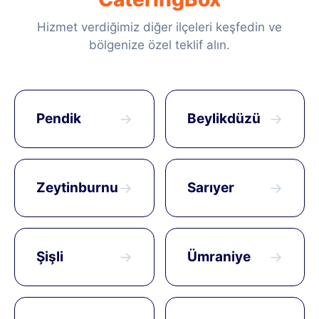
Hizmet verdiğimiz diğer ilçeleri keşfedin ve
bölgenize özel teklif alın.
Pendik
→
Beylikdüzü
→
Zeytinburnu
→
Sarıyer
→
Şişli
→
Ümraniye
→