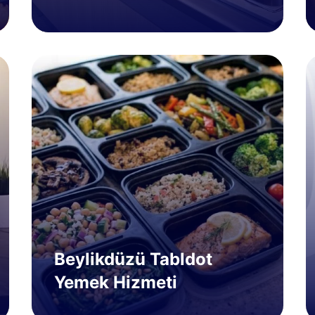
Beylikdüzü Tabldot
Yemek Hizmeti