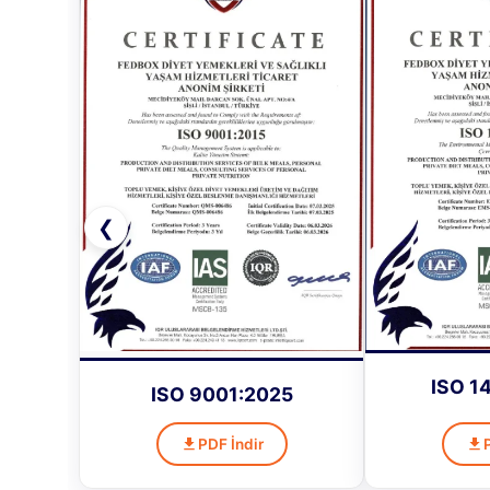
❮
ISO 1
ISO 9001:2025
PDF İndir