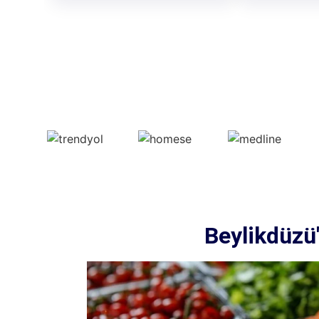
Beylikdüzü'