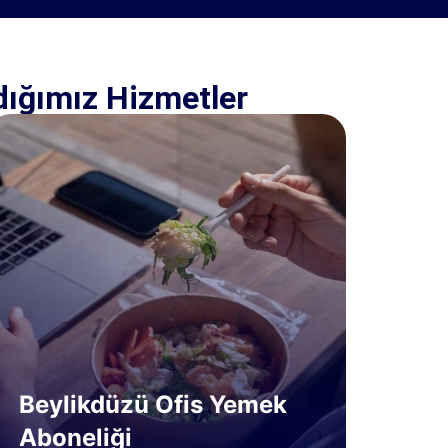
dığımız Hizmetler
Beylikdüzü Ofis Yemek
Aboneliği