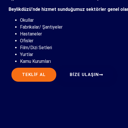
Beylikdüzü’nde hizmet sunduğumuz sektörler genel ola
Okullar
Fabrikalar/ Şantiyeler
Hastaneler
Ofisler
Film/Dizi Setleri
Yurtlar
Kamu Kurumları
TEKLIF AL
BIZE ULAŞIN