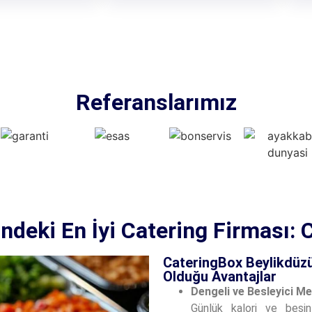
Referanslarımız
ndeki En İyi Catering Firması:
CateringBox Beylikdüz
Olduğu Avantajlar
Dengeli ve Besleyici M
Günlük kalori ve besin