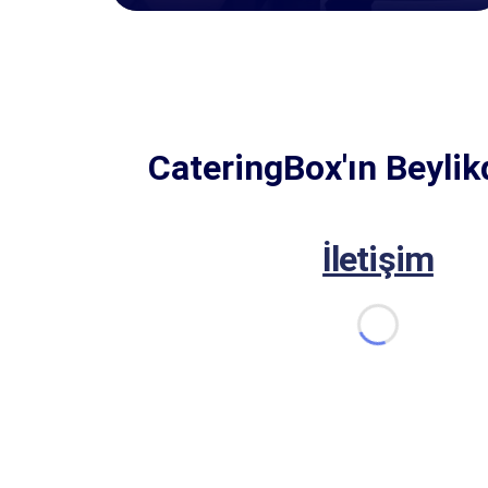
CateringBox'ın Beylik
İletişim