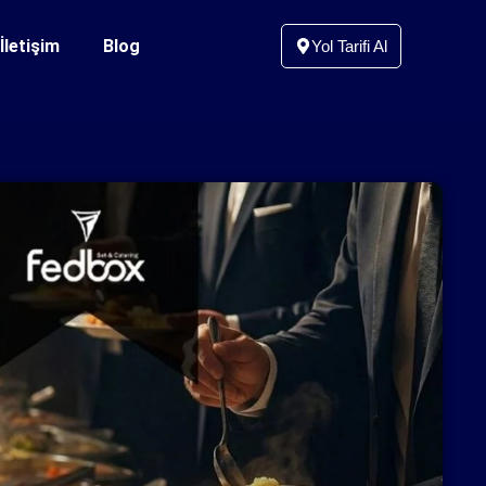
İletişim
Blog
Yol Tarifi Al