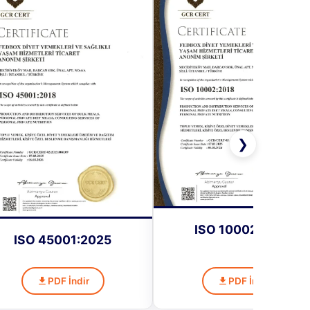
❯
ISO 10002:2025
ISO 45001:2025
PDF İndir
PDF İndir