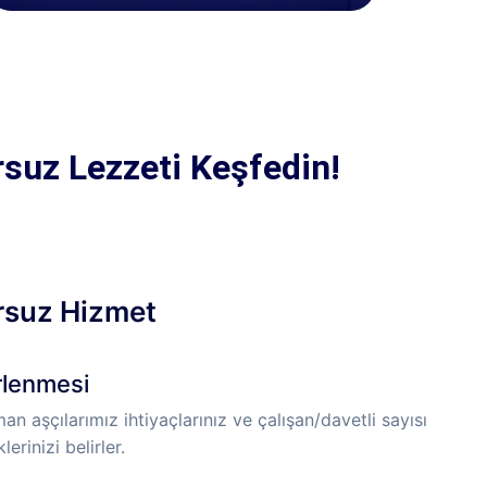
rsuz Lezzeti Keşfedin!
rsuz Hizmet
irlenmesi
n aşçılarımız ihtiyaçlarınız ve çalışan/davetli sayısı
erinizi belirler.