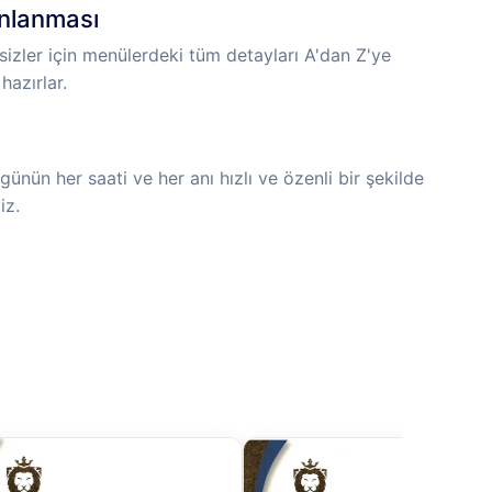
anlanması
izler için menülerdeki tüm detayları A'dan Z'ye
hazırlar.
günün her saati ve her anı hızlı ve özenli bir şekilde
iz.