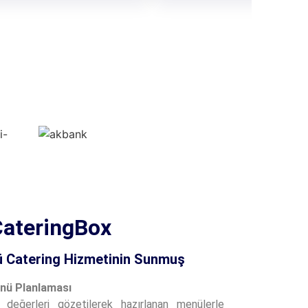
 CateringBox
ü Catering Hizmetinin Sunmuş
enü Planlaması
 değerleri gözetilerek hazırlanan menülerle