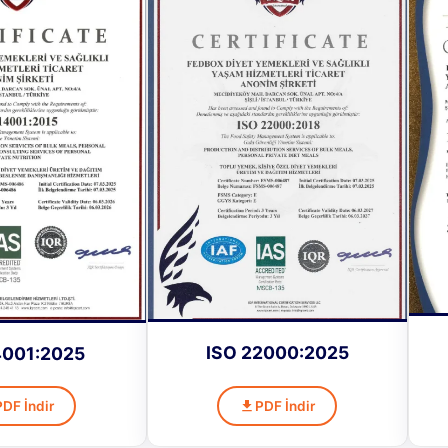
ISO 22000:2025
4001:2025
PDF İndir
PDF İndir