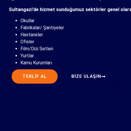
Sultangazi’de hizmet sunduğumuz sektörler genel olar
Okullar
Fabrikalar/ Şantiyeler
Hastaneler
Ofisler
Film/Dizi Setleri
Yurtlar
Kamu Kurumları
TEKLIF AL
BIZE ULAŞIN