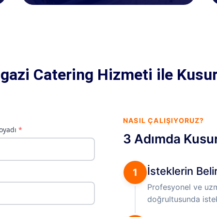
gazi Catering Hizmeti ile Kusu
NASIL ÇALIŞIYORUZ?
3 Adımda Kusu
İsteklerin Bel
1
Profesyonel ve uzma
doğrultusunda istekl