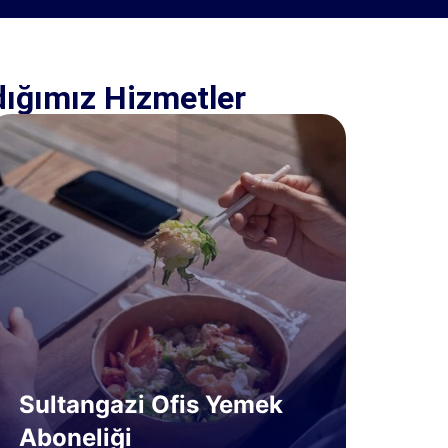
ığımız Hizmetler
Sultangazi Ofis Yemek
Aboneliği