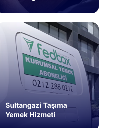
Sultangazi Taşıma
Yemek Hizmeti