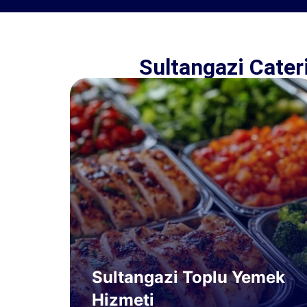
Sultangazi Cate
Sultangazi Toplu Yemek
Hizmeti