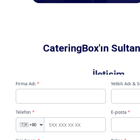
CateringBox'ın Sultan
İletişim