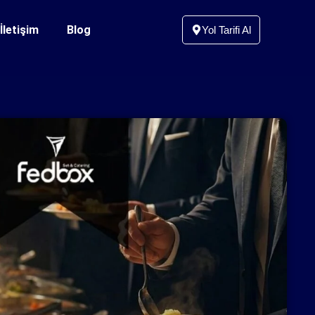
İletişim
Blog
Yol Tarifi Al