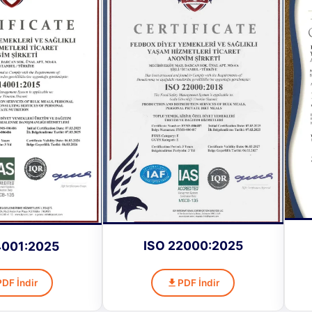
ISO 22000:2025
4001:2025
PDF İndir
PDF İndir