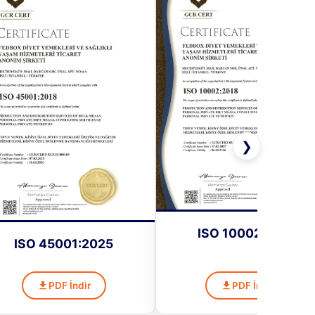
❯
ISO 10002:2025
ISO 45001:2025
PDF İndir
PDF İndir