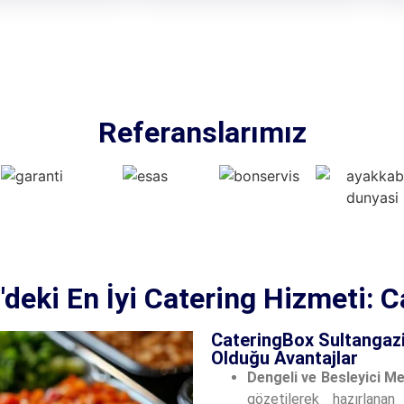
Referanslarımız
'deki En İyi Catering Hizmeti: 
CateringBox Sultangaz
Olduğu Avantajlar
Dengeli ve Besleyici M
gözetilerek hazırlanan