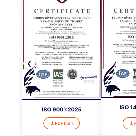
❮
ISO 1
ISO 9001:2025
PDF İndir