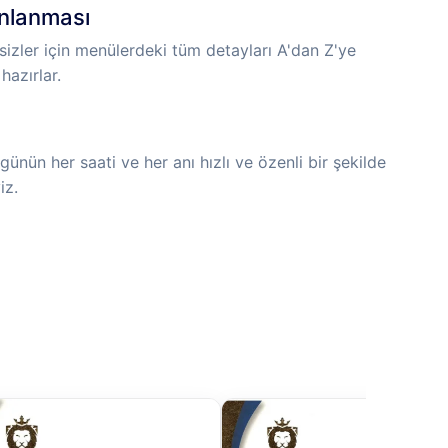
anlanması
izler için menülerdeki tüm detayları A'dan Z'ye
hazırlar.
günün her saati ve her anı hızlı ve özenli bir şekilde
iz.