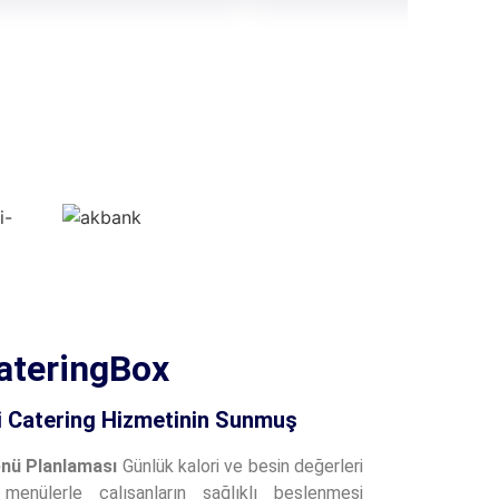
CateringBox
i Catering Hizmetinin Sunmuş
enü Planlaması
Günlük kalori ve besin değerleri
 menülerle çalışanların sağlıklı beslenmesi