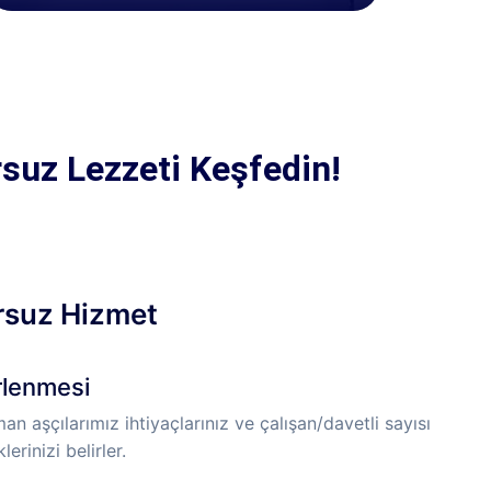
rsuz Lezzeti Keşfedin!
rsuz Hizmet
irlenmesi
n aşçılarımız ihtiyaçlarınız ve çalışan/davetli sayısı
erinizi belirler.