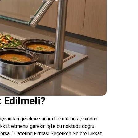
 Edilmeli?
açısından gerekse sunum hazırlıkları açısından
dikkat etmeniz gerekir. İşte bu noktada doğru
uyorsa, “ Catering Firması Seçerken Nelere Dikkat