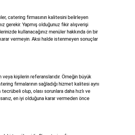
, catering firmasının kalitesini belirleyen
nız gerekir. Yapmış olduğunuz fikir alışverişi
lerinizde kullanacağınız menüler hakkında ön bir
 karar vermeyin. Aksi halde istenmeyen sonuçlar
veya kişilerin referanslarıdır. Örneğin büyük
tering firmalarının sağladığı hizmet kalitesi aynı
tecrübeli olup, olası sorunlara daha hızlı ve
aksanız, en iyi olduğuna karar vermeden önce