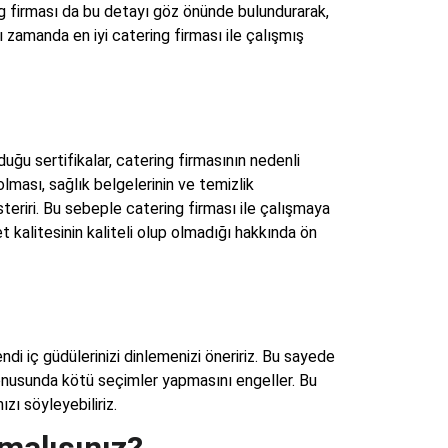
ng firması da bu detayı göz önünde bulundurarak,
ı zamanda en iyi catering firması ile çalışmış
lduğu sertifikalar, catering firmasının nedenli
ması, sağlık belgelerinin ve temizlik
teriri. Bu sebeple catering firması ile çalışmaya
 kalitesinin kaliteli olup olmadığı hakkında ön
i iç güdülerinizi dinlemenizi öneririz. Bu sayede
konusunda kötü seçimler yapmasını engeller. Bu
ı söyleyebiliriz.
malısınız?