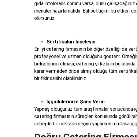
gıda intolerans sorunu varsa, bunu çalışacağınız
menüler hazırlamalıdır. Bahsettiğimi bu etken doğr
olursunuz.
Sertifikaları İnceleyin
En iyi catering firmasının bir diğer özelliği de ser
profesyonel ve uzman olduğunu gösterir. Örneğin 
belgelerinin olması, catering şirketinin bu aland
karar vermeden önce almış olduğu tüm sertifikalar
bir fikir sahibi olabilirsiniz.
İçgüdülerinize Şans Verin
Yapmış olduğunuz tüm araştırmalar sonucunda için
catering firmasının süreçleri konusunda gönül ra
sebeple bir noktada seçim yaparken mutlaka içgü
Doğru Catering Firması