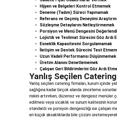
Hijyen ve Belgeleri Kontrol Etmemek
Deneme (Tadım) Süreci Yapmamak
Referans ve Geçmiş Deneyimi Araştır
Sözleşme Detaylarını Netleştirmemek
Porsiyon ve Menü Dengesini Değerlen
Lojistik ve Teslimat Sürecini Göz Ardı
Esneklik Kapasitesini Sorgulamamak
İletişim ve Destek Sürecini Test Etme
Uzun Vadeli Performansı Düşünmemek
Üretim Alanını Denetlememek
Çalışan Geri Bildirimlerini Göz Ardı Etm
Yanlış Seçilen Catering
Yanlış seçilen catering firmaları, kurum içinde 
sağlığına kadar birçok alanda zincirleme sorunlara
riskini artırırken, düzensiz ve dengesiz menüler 
edilmesi veya sıcaklık ve sunum kalitesinin koru
standardı ve porsiyon dengesizliği ise çalışan mem
en küçük aksaklıklarda bile çözüm üretemeyerek 