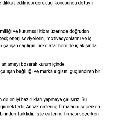
re dikkat edilmesi gerektiği konusunda detaylı
mliliği ve kurumsal itibar üzerinde doğrudan
esi; enerji seviyelerini, motivasyonlarını ve iş
 çalışan sağlığını riske atar hem de iş akışında
 planlamayı bozarak kurum içinde
çalışan bağlılığı ve marka algısını güçlendiren bir
e en iyi hazırlıkları yapmaya çalışırız. Bu
 girmektedir. Ancak catering firmalarını seçerken
irinden farklıdır. İşte catering firması seçerken