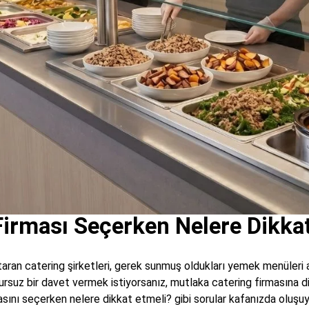
Firması Seçerken Nelere Dikkat
aran catering şirketleri, gerek sunmuş oldukları yemek menüleri 
sursuz bir davet vermek istiyorsanız, mutlaka catering firmasına 
irmasını seçerken nelere dikkat etmeli? gibi sorular kafanızda oluş