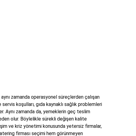
z; aynı zamanda operasyonel süreçlerden çalışan
 servis koşulları, gıda kaynaklı sağlık problemleri
iler. Aynı zamanda da, yemeklerin geç teslim
en olur. Böylelikle sürekli değişen kalite
işim ve kriz yönetimi konusunda yetersiz firmalar,
 catering firması seçimi hem görünmeyen