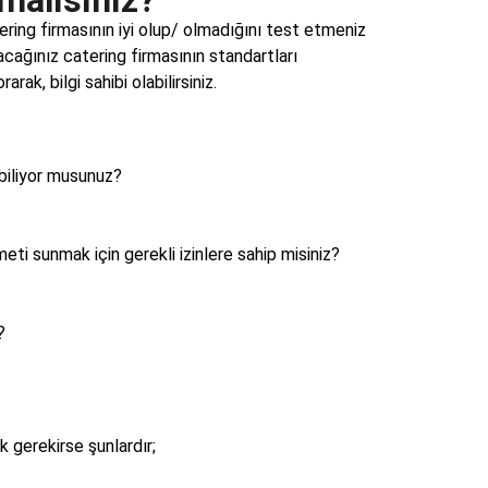
tering firmasının iyi olup/ olmadığını test etmeniz
cağınız catering firmasının standartları
rak, bilgi sahibi olabilirsiniz.
abiliyor musunuz?
eti sunmak için gerekli izinlere sahip misiniz?
?
 gerekirse şunlardır;