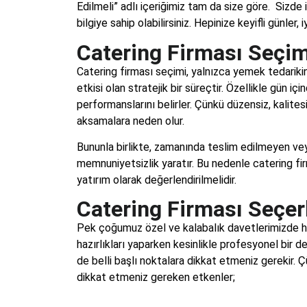
Edilmeli” adlı içeriğimiz tam da size göre. Sizde
bilgiye sahip olabilirsiniz. Hepinize keyifli günler, i
Catering Firması Seçi
Catering firması seçimi, yalnızca yemek tedarikin
etkisi olan stratejik bir süreçtir. Özellikle gün iç
performanslarını belirler. Çünkü düzensiz, kalite
aksamalara neden olur.
Bununla birlikte, zamanında teslim edilmeyen vey
memnuniyetsizlik yaratır. Bu nedenle catering firma
yatırım olarak değerlendirilmelidir.
Catering Firması Seçer
Pek çoğumuz özel ve kalabalık davetlerimizde her 
hazırlıkları yaparken kesinlikle profesyonel bir
de belli başlı noktalara dikkat etmeniz gerekir. 
dikkat etmeniz gereken etkenler;