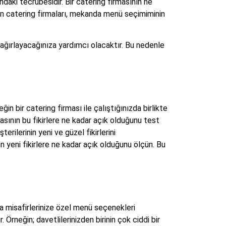
aki tecrübesidir. Bir catering firmasının ne
n catering firmaları, mekanda menü seçimiminin
 ağırlayacağınıza yardımcı olacaktır. Bu nedenle
in bir catering firması ile çalıştığınızda birlikte
asının bu fikirlere ne kadar açık olduğunu test
rilerinin yeni ve güzel fikirlerini
n yeni fikirlere ne kadar açık olduğunu ölçün. Bu
da misafirlerinize özel menü seçenekleri
Örneğin; davetlilerinizden birinin çok ciddi bir