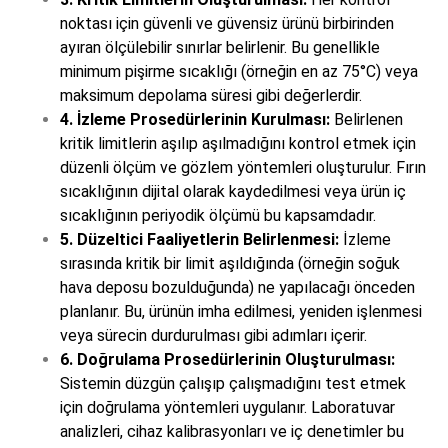
noktası için güvenli ve güvensiz ürünü birbirinden
ayıran ölçülebilir sınırlar belirlenir. Bu genellikle
minimum pişirme sıcaklığı (örneğin en az 75°C) veya
maksimum depolama süresi gibi değerlerdir.
4. İzleme Prosedürlerinin Kurulması:
Belirlenen
kritik limitlerin aşılıp aşılmadığını kontrol etmek için
düzenli ölçüm ve gözlem yöntemleri oluşturulur. Fırın
sıcaklığının dijital olarak kaydedilmesi veya ürün iç
sıcaklığının periyodik ölçümü bu kapsamdadır.
5. Düzeltici Faaliyetlerin Belirlenmesi:
İzleme
sırasında kritik bir limit aşıldığında (örneğin soğuk
hava deposu bozulduğunda) ne yapılacağı önceden
planlanır. Bu, ürünün imha edilmesi, yeniden işlenmesi
veya sürecin durdurulması gibi adımları içerir.
6. Doğrulama Prosedürlerinin Oluşturulması:
Sistemin düzgün çalışıp çalışmadığını test etmek
için doğrulama yöntemleri uygulanır. Laboratuvar
analizleri, cihaz kalibrasyonları ve iç denetimler bu