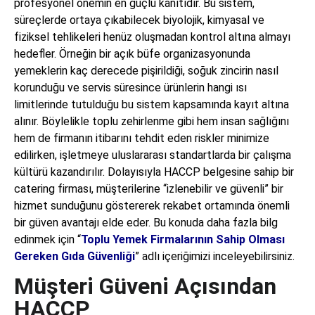
profesyonel önemin en güçlü kanıtıdır. Bu sistem,
süreçlerde ortaya çıkabilecek biyolojik, kimyasal ve
fiziksel tehlikeleri henüz oluşmadan kontrol altına almayı
hedefler. Örneğin bir açık büfe organizasyonunda
yemeklerin kaç derecede pişirildiği, soğuk zincirin nasıl
korunduğu ve servis süresince ürünlerin hangi ısı
limitlerinde tutulduğu bu sistem kapsamında kayıt altına
alınır. Böylelikle toplu zehirlenme gibi hem insan sağlığını
hem de firmanın itibarını tehdit eden riskler minimize
edilirken, işletmeye uluslararası standartlarda bir çalışma
kültürü kazandırılır. Dolayısıyla HACCP belgesine sahip bir
catering firması, müşterilerine “izlenebilir ve güvenli” bir
hizmet sunduğunu göstererek rekabet ortamında önemli
bir güven avantajı elde eder. Bu konuda daha fazla bilg
edinmek için “
Toplu Yemek Firmalarının Sahip Olması
Gereken Gıda Güvenliği
” adlı içeriğimizi inceleyebilirsiniz.
Müşteri Güveni Açısından
HACCP