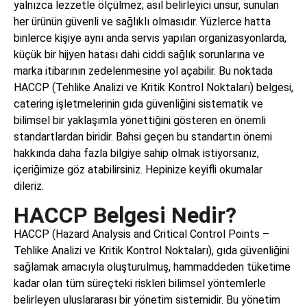
yalnızca lezzetle ölçülmez; asıl belirleyici unsur, sunulan
her ürünün güvenli ve sağlıklı olmasıdır. Yüzlerce hatta
binlerce kişiye aynı anda servis yapılan organizasyonlarda,
küçük bir hijyen hatası dahi ciddi sağlık sorunlarına ve
marka itibarının zedelenmesine yol açabilir. Bu noktada
HACCP (Tehlike Analizi ve Kritik Kontrol Noktaları) belgesi,
catering işletmelerinin gıda güvenliğini sistematik ve
bilimsel bir yaklaşımla yönettiğini gösteren en önemli
standartlardan biridir. Bahsi geçen bu standartın önemi
hakkında daha fazla bilgiye sahip olmak istiyorsanız,
içeriğimize göz atabilirsiniz. Hepinize keyifli okumalar
dileriz.
HACCP Belgesi Nedir?
HACCP (Hazard Analysis and Critical Control Points –
Tehlike Analizi ve Kritik Kontrol Noktaları), gıda güvenliğini
sağlamak amacıyla oluşturulmuş, hammaddeden tüketime
kadar olan tüm süreçteki riskleri bilimsel yöntemlerle
belirleyen uluslararası bir yönetim sistemidir. Bu yönetim