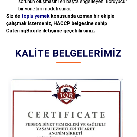
sorunun oluşmasını en başta engelleyen “koruyucu”
bir yönetim modeli sunar.
Siz de
toplu yemek
konusunda uzman bir ekiple
çalışmak isterseniz, HACCP belgesine sahip
CateringBox ile iletişime geçebilirsiniz.
KALITE BELGELERIMIZ