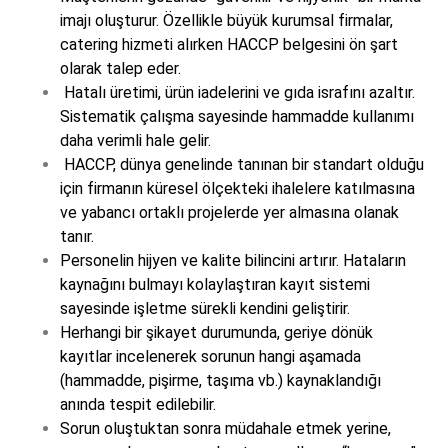
imajı oluşturur. Özellikle büyük kurumsal firmalar,
catering hizmeti alırken HACCP belgesini ön şart
olarak talep eder.
Hatalı üretimi, ürün iadelerini ve gıda israfını azaltır.
Sistematik çalışma sayesinde hammadde kullanımı
daha verimli hale gelir.
HACCP, dünya genelinde tanınan bir standart olduğu
için firmanın küresel ölçekteki ihalelere katılmasına
ve yabancı ortaklı projelerde yer almasına olanak
tanır.
Personelin hijyen ve kalite bilincini artırır. Hataların
kaynağını bulmayı kolaylaştıran kayıt sistemi
sayesinde işletme sürekli kendini geliştirir.
Herhangi bir şikayet durumunda, geriye dönük
kayıtlar incelenerek sorunun hangi aşamada
(hammadde, pişirme, taşıma vb.) kaynaklandığı
anında tespit edilebilir.
Sorun oluştuktan sonra müdahale etmek yerine,