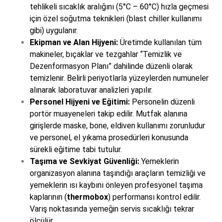
tehlikeli sıcaklık aralığını (5°C – 60°C) hızla geçmesi
için özel soğutma teknikleri (blast chiller kullanımı
gibi) uygulanır.
Ekipman ve Alan Hijyeni:
Üretimde kullanılan tüm
makineler, bıçaklar ve tezgahlar “Temizlik ve
Dezenformasyon Planı” dahilinde düzenli olarak
temizlenir. Belirli periyotlarla yüzeylerden numuneler
alınarak laboratuvar analizleri yapılır.
Personel Hijyeni ve Eğitimi:
Personelin düzenli
portör muayeneleri takip edilir. Mutfak alanına
girişlerde maske, bone, eldiven kullanımı zorunludur
ve personel, el yıkama prosedürleri konusunda
sürekli eğitime tabi tutulur.
Taşıma ve Sevkiyat Güvenliği:
Yemeklerin
organizasyon alanına taşındığı araçların temizliği ve
yemeklerin ısı kaybını önleyen profesyonel taşıma
kaplarının (
thermobox
) performansı kontrol edilir.
Varış noktasında yemeğin servis sıcaklığı tekrar
ölçülür.