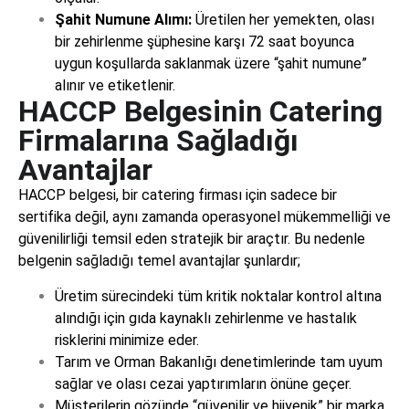
Şahit Numune Alımı:
Üretilen her yemekten, olası
bir zehirlenme şüphesine karşı 72 saat boyunca
uygun koşullarda saklanmak üzere “şahit numune”
alınır ve etiketlenir.
HACCP Belgesinin Catering
Firmalarına Sağladığı
Avantajlar
HACCP belgesi, bir catering firması için sadece bir
sertifika değil, aynı zamanda operasyonel mükemmelliği ve
güvenilirliği temsil eden stratejik bir araçtır. Bu nedenle
belgenin sağladığı temel avantajlar şunlardır;
Üretim sürecindeki tüm kritik noktalar kontrol altına
alındığı için gıda kaynaklı zehirlenme ve hastalık
risklerini minimize eder.
Tarım ve Orman Bakanlığı denetimlerinde tam uyum
sağlar ve olası cezai yaptırımların önüne geçer.
Müşterilerin gözünde “güvenilir ve hijyenik” bir marka