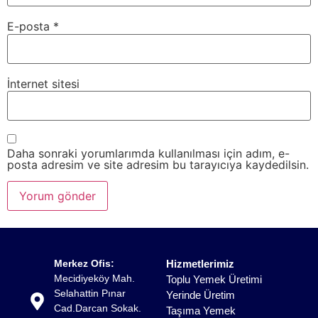
E-posta
*
İnternet sitesi
Daha sonraki yorumlarımda kullanılması için adım, e-
posta adresim ve site adresim bu tarayıcıya kaydedilsin.
Merkez Ofis:
Hizmetlerimiz
Mecidiyeköy Mah.
Toplu Yemek Üretimi
Selahattin Pınar
Yerinde Üretim
Cad.Darcan Sokak.
Taşıma Yemek