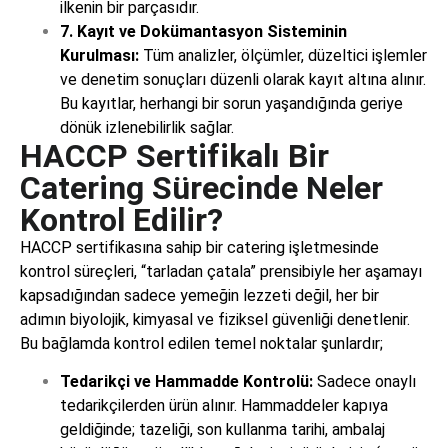
ilkenin bir parçasıdır.
7. Kayıt ve Dokümantasyon Sisteminin
Kurulması:
Tüm analizler, ölçümler, düzeltici işlemler
ve denetim sonuçları düzenli olarak kayıt altına alınır.
Bu kayıtlar, herhangi bir sorun yaşandığında geriye
dönük izlenebilirlik sağlar.
HACCP Sertifikalı Bir
Catering Sürecinde Neler
Kontrol Edilir?
HACCP sertifikasına sahip bir catering işletmesinde
kontrol süreçleri, “tarladan çatala” prensibiyle her aşamayı
kapsadığından sadece yemeğin lezzeti değil, her bir
adımın biyolojik, kimyasal ve fiziksel güvenliği denetlenir.
Bu bağlamda kontrol edilen temel noktalar şunlardır;
Tedarikçi ve Hammadde Kontrolü:
Sadece onaylı
tedarikçilerden ürün alınır. Hammaddeler kapıya
geldiğinde; tazeliği, son kullanma tarihi, ambalaj