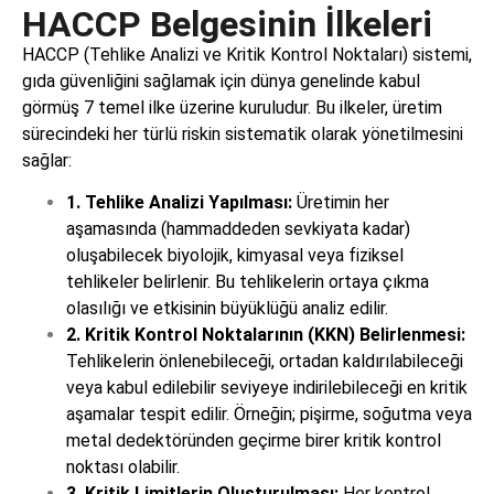
HACCP Belgesinin İlkeleri
HACCP (Tehlike Analizi ve Kritik Kontrol Noktaları) sistemi,
gıda güvenliğini sağlamak için dünya genelinde kabul
görmüş 7 temel ilke üzerine kuruludur. Bu ilkeler, üretim
sürecindeki her türlü riskin sistematik olarak yönetilmesini
sağlar:
1. Tehlike Analizi Yapılması:
Üretimin her
aşamasında (hammaddeden sevkiyata kadar)
oluşabilecek biyolojik, kimyasal veya fiziksel
tehlikeler belirlenir. Bu tehlikelerin ortaya çıkma
olasılığı ve etkisinin büyüklüğü analiz edilir.
2. Kritik Kontrol Noktalarının (KKN) Belirlenmesi:
Tehlikelerin önlenebileceği, ortadan kaldırılabileceği
veya kabul edilebilir seviyeye indirilebileceği en kritik
aşamalar tespit edilir. Örneğin; pişirme, soğutma veya
metal dedektöründen geçirme birer kritik kontrol
noktası olabilir.
3. Kritik Limitlerin Oluşturulması:
Her kontrol