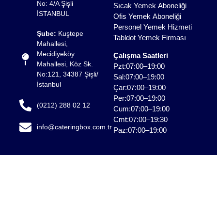
No: 4/A Şişli
Sıcak Yemek Aboneliği
İSTANBUL
Ofis Yemek Aboneliği
Personel Yemek Hizmeti
Şube:
Kuştepe
Tabldot Yemek Firması
Mahallesi,
Mecidiyeköy
Çalışma Saatleri
Mahallesi, Köz Sk.
Pzt:07:00–19:00
No:121, 34387 Şişli/
Sal:07:00–19:00
İstanbul
Çar:07:00–19:00
Per:07:00–19:00
(0212) 288 02 12
Cum:07:00–19:00
Cmt:07:00–19:30
info@cateringbox.com.tr
Paz:07:00–19:00