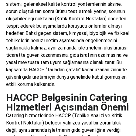
sistemi, geleneksel kalite kontrol yöntemlerinin aksine,
sorun oluştuktan sonra ürünü test etmek yerine; sorunun
oluşabileceği noktaları (Kritik Kontrol Noktaları) önceden
tespit ederek bu aşamalarda koruyucu önlemler almayı
hedefler. Bahsi geçen sistem, kimyasal, biyolojik ve fiziksel
tehlikelerin henüz üretim aşamasında engellenmesini
sağlamakla kalmaz; aynı zamanda işletmelerin uluslararası
ticarette güven kazanmasına, gıda israfının azalmasına ve
yasal mevzuata tam uyum sağlamasına olanak tanır. Bu
kapsamda HACCP, “tarladan çatala” kadar uzanan zincirde
güvenli gıda üretimi için dünya genelinde kabul görmüş en
etkili koruma kalkanıdır.
HACCP Belgesinin Catering
Hizmetleri Açısından Önemi
Catering hizmetlerinde HACCP (Tehlike Analizi ve Kritik
Kontrol Noktaları) belgesi, yalnızca yasal bir zorunluluk
değil, aynı zamanda işletmenin gıda güvenliğine verdiği